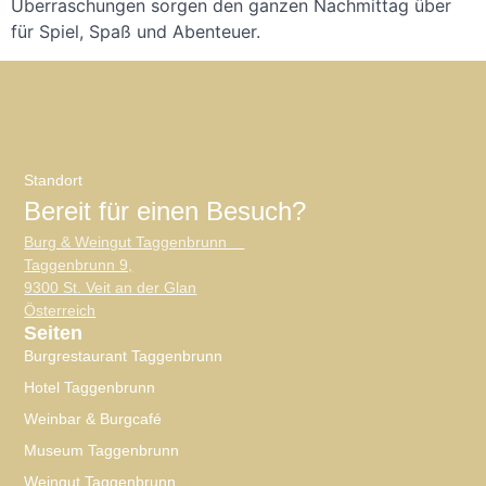
Überraschungen sorgen den ganzen Nachmittag über
für Spiel, Spaß und Abenteuer.
Standort
Bereit für einen Besuch?
Burg & Weingut Taggenbrunn
Taggenbrunn 9,
9300 St. Veit an der Glan
Österreich
Seiten
Burgrestaurant Taggenbrunn
Hotel Taggenbrunn
Weinbar & Burgcafé
Museum Taggenbrunn
Weingut Taggenbrunn